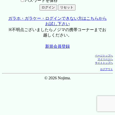
パスワードを保存
ガラホ・ガラケー・ログインできない方はこちらから
お試し下さい
※不明点ございましたらノジマの携帯コーナーまでお
越しください。
新規会員登録
ページトップへ
マイページへ
サイトトップへ
ログアウト
© 2026 Nojima.