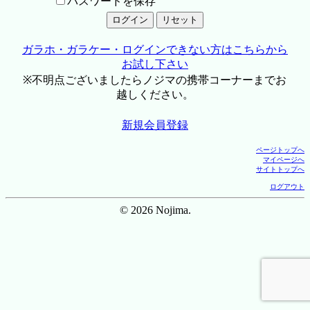
パスワードを保存
ガラホ・ガラケー・ログインできない方はこちらから
お試し下さい
※不明点ございましたらノジマの携帯コーナーまでお
越しください。
新規会員登録
ページトップへ
マイページへ
サイトトップへ
ログアウト
© 2026 Nojima.