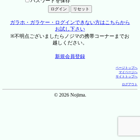
パスワードを保存
ガラホ・ガラケー・ログインできない方はこちらから
お試し下さい
※不明点ございましたらノジマの携帯コーナーまでお
越しください。
新規会員登録
ページトップへ
マイページへ
サイトトップへ
ログアウト
© 2026 Nojima.