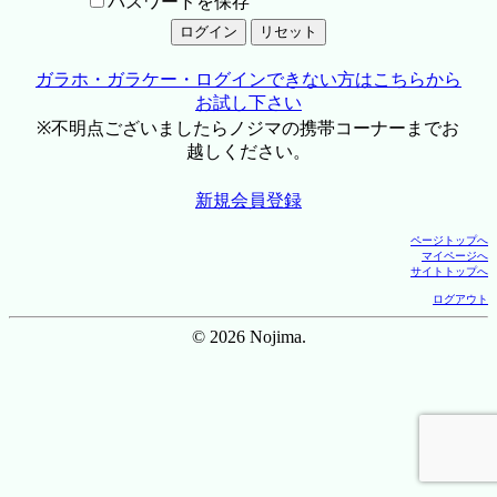
パスワードを保存
ガラホ・ガラケー・ログインできない方はこちらから
お試し下さい
※不明点ございましたらノジマの携帯コーナーまでお
越しください。
新規会員登録
ページトップへ
マイページへ
サイトトップへ
ログアウト
© 2026 Nojima.