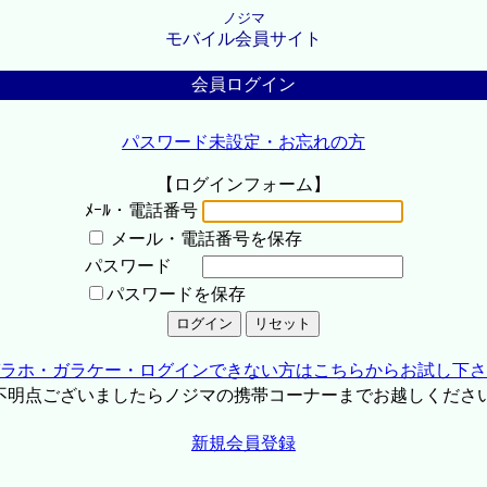
ノジマ
モバイル会員サイト
会員ログイン
パスワード未設定・お忘れの方
【ログインフォーム】
ﾒｰﾙ・電話番号
メール・電話番号を保存
パスワード
パスワードを保存
ラホ・ガラケー・ログインできない方はこちらからお試し下さ
不明点ございましたらノジマの携帯コーナーまでお越しくださ
新規会員登録