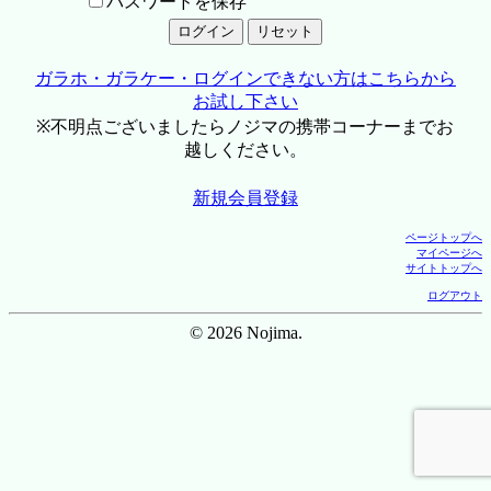
パスワードを保存
ガラホ・ガラケー・ログインできない方はこちらから
お試し下さい
※不明点ございましたらノジマの携帯コーナーまでお
越しください。
新規会員登録
ページトップへ
マイページへ
サイトトップへ
ログアウト
© 2026 Nojima.