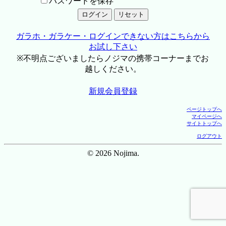
パスワードを保存
ガラホ・ガラケー・ログインできない方はこちらから
お試し下さい
※不明点ございましたらノジマの携帯コーナーまでお
越しください。
新規会員登録
ページトップへ
マイページへ
サイトトップへ
ログアウト
© 2026 Nojima.