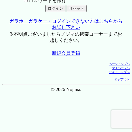
パスワードを保存
ガラホ・ガラケー・ログインできない方はこちらから
お試し下さい
※不明点ございましたらノジマの携帯コーナーまでお
越しください。
新規会員登録
ページトップへ
マイページへ
サイトトップへ
ログアウト
© 2026 Nojima.