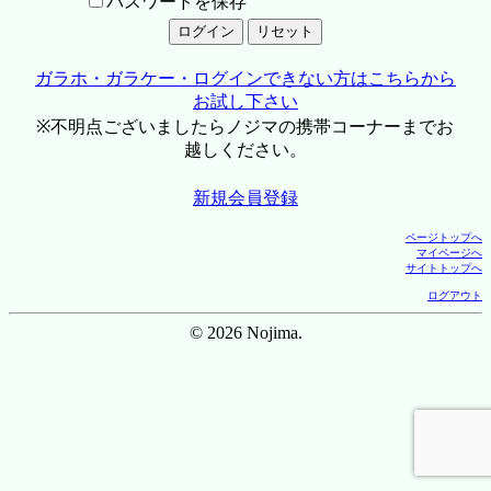
パスワードを保存
ガラホ・ガラケー・ログインできない方はこちらから
お試し下さい
※不明点ございましたらノジマの携帯コーナーまでお
越しください。
新規会員登録
ページトップへ
マイページへ
サイトトップへ
ログアウト
© 2026 Nojima.