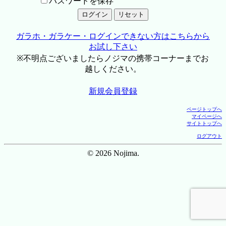
パスワードを保存
ガラホ・ガラケー・ログインできない方はこちらから
お試し下さい
※不明点ございましたらノジマの携帯コーナーまでお
越しください。
新規会員登録
ページトップへ
マイページへ
サイトトップへ
ログアウト
© 2026 Nojima.