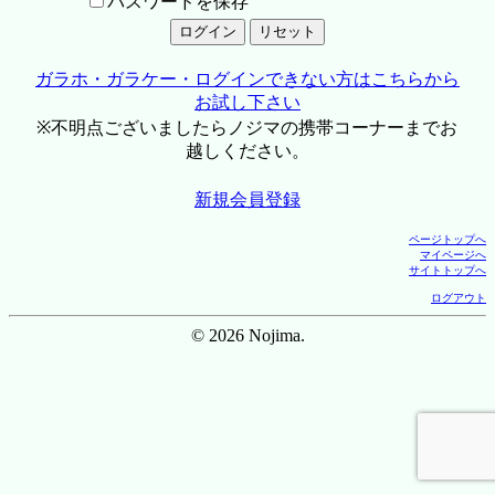
パスワードを保存
ガラホ・ガラケー・ログインできない方はこちらから
お試し下さい
※不明点ございましたらノジマの携帯コーナーまでお
越しください。
新規会員登録
ページトップへ
マイページへ
サイトトップへ
ログアウト
© 2026 Nojima.