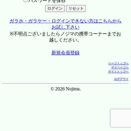
パスワードを保存
ガラホ・ガラケー・ログインできない方はこちらから
お試し下さい
※不明点ございましたらノジマの携帯コーナーまでお
越しください。
新規会員登録
ページトップへ
マイページへ
サイトトップへ
ログアウト
© 2026 Nojima.