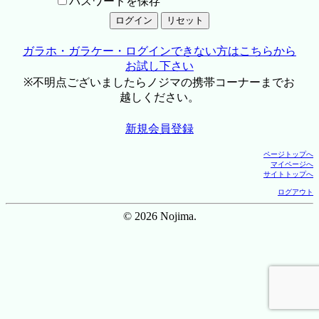
パスワードを保存
ガラホ・ガラケー・ログインできない方はこちらから
お試し下さい
※不明点ございましたらノジマの携帯コーナーまでお
越しください。
新規会員登録
ページトップへ
マイページへ
サイトトップへ
ログアウト
© 2026 Nojima.