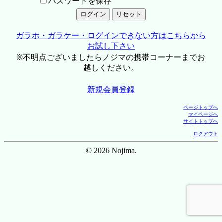
パスワードを保存
ガラホ・ガラケー・ログインできない方はこちらから
お試し下さい
※不明点ございましたらノジマの携帯コーナーまでお
越しください。
新規会員登録
ページトップへ
マイページへ
サイトトップへ
ログアウト
© 2026 Nojima.