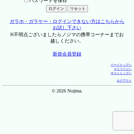
パスワードを保存
ガラホ・ガラケー・ログインできない方はこちらから
お試し下さい
※不明点ございましたらノジマの携帯コーナーまでお
越しください。
新規会員登録
ページトップへ
マイページへ
サイトトップへ
ログアウト
© 2026 Nojima.