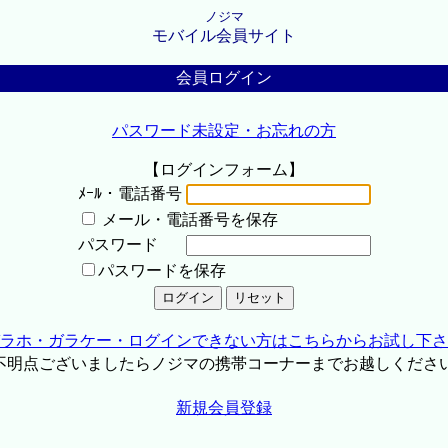
ノジマ
モバイル会員サイト
会員ログイン
パスワード未設定・お忘れの方
【ログインフォーム】
ﾒｰﾙ・電話番号
メール・電話番号を保存
パスワード
パスワードを保存
ラホ・ガラケー・ログインできない方はこちらからお試し下さ
不明点ございましたらノジマの携帯コーナーまでお越しくださ
新規会員登録