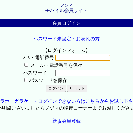
ノジマ
モバイル会員サイト
会員ログイン
パスワード未設定・お忘れの方
【ログインフォーム】
ﾒｰﾙ・電話番号
メール・電話番号を保存
パスワード
パスワードを保存
ラホ・ガラケー・ログインできない方はこちらからお試し下さ
不明点ございましたらノジマの携帯コーナーまでお越しくださ
新規会員登録