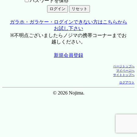
パスワードを保存
ガラホ・ガラケー・ログインできない方はこちらから
お試し下さい
※不明点ございましたらノジマの携帯コーナーまでお
越しください。
新規会員登録
ページトップへ
マイページへ
サイトトップへ
ログアウト
© 2026 Nojima.