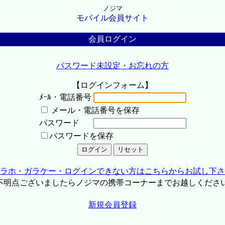
ノジマ
モバイル会員サイト
会員ログイン
パスワード未設定・お忘れの方
【ログインフォーム】
ﾒｰﾙ・電話番号
メール・電話番号を保存
パスワード
パスワードを保存
ラホ・ガラケー・ログインできない方はこちらからお試し下さ
不明点ございましたらノジマの携帯コーナーまでお越しくださ
新規会員登録