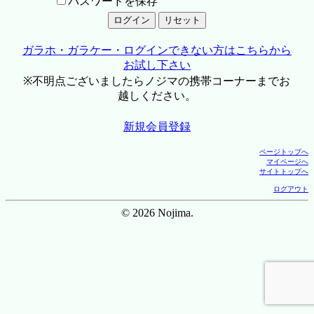
パスワードを保存
ガラホ・ガラケー・ログインできない方はこちらから
お試し下さい
※不明点ございましたらノジマの携帯コーナーまでお
越しください。
新規会員登録
ページトップへ
マイページへ
サイトトップへ
ログアウト
© 2026 Nojima.