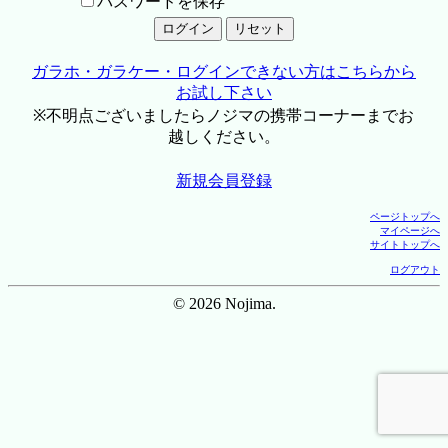
パスワードを保存
ガラホ・ガラケー・ログインできない方はこちらから
お試し下さい
※不明点ございましたらノジマの携帯コーナーまでお
越しください。
新規会員登録
ページトップへ
マイページへ
サイトトップへ
ログアウト
© 2026 Nojima.