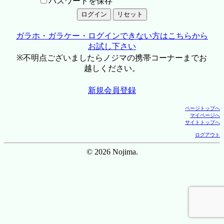
パスワードを保存
ガラホ・ガラケー・ログインできない方はこちらから
お試し下さい
※不明点ございましたらノジマの携帯コーナーまでお
越しください。
新規会員登録
ページトップへ
マイページへ
サイトトップへ
ログアウト
© 2026 Nojima.