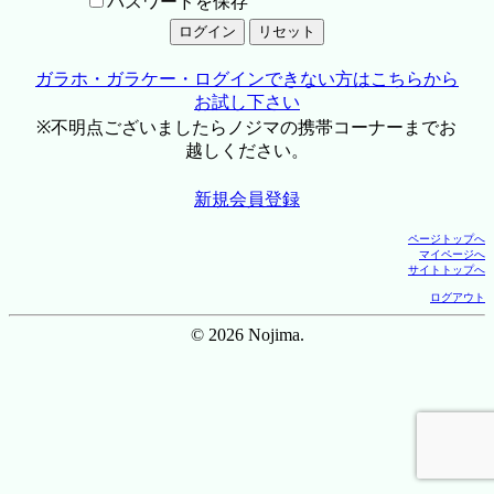
パスワードを保存
ガラホ・ガラケー・ログインできない方はこちらから
お試し下さい
※不明点ございましたらノジマの携帯コーナーまでお
越しください。
新規会員登録
ページトップへ
マイページへ
サイトトップへ
ログアウト
© 2026 Nojima.