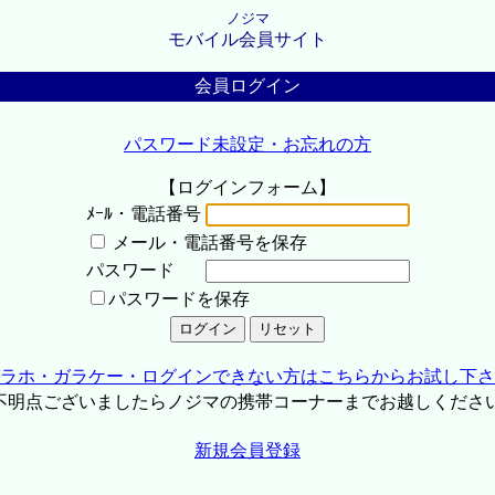
ノジマ
モバイル会員サイト
会員ログイン
パスワード未設定・お忘れの方
【ログインフォーム】
ﾒｰﾙ・電話番号
メール・電話番号を保存
パスワード
パスワードを保存
ラホ・ガラケー・ログインできない方はこちらからお試し下さ
不明点ございましたらノジマの携帯コーナーまでお越しくださ
新規会員登録