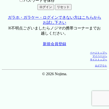
パスワードを保存
ガラホ・ガラケー・ログインできない方はこちらから
お試し下さい
※不明点ございましたらノジマの携帯コーナーまでお
越しください。
新規会員登録
ページトップへ
マイページへ
サイトトップへ
ログアウト
© 2026 Nojima.