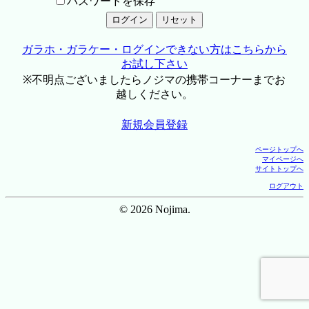
パスワードを保存
ガラホ・ガラケー・ログインできない方はこちらから
お試し下さい
※不明点ございましたらノジマの携帯コーナーまでお
越しください。
新規会員登録
ページトップへ
マイページへ
サイトトップへ
ログアウト
© 2026 Nojima.