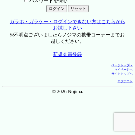
パスワードを保存
ガラホ・ガラケー・ログインできない方はこちらから
お試し下さい
※不明点ございましたらノジマの携帯コーナーまでお
越しください。
新規会員登録
ページトップへ
マイページへ
サイトトップへ
ログアウト
© 2026 Nojima.