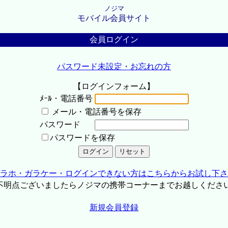
ノジマ
モバイル会員サイト
会員ログイン
パスワード未設定・お忘れの方
【ログインフォーム】
ﾒｰﾙ・電話番号
メール・電話番号を保存
パスワード
パスワードを保存
ラホ・ガラケー・ログインできない方はこちらからお試し下さ
不明点ございましたらノジマの携帯コーナーまでお越しくださ
新規会員登録