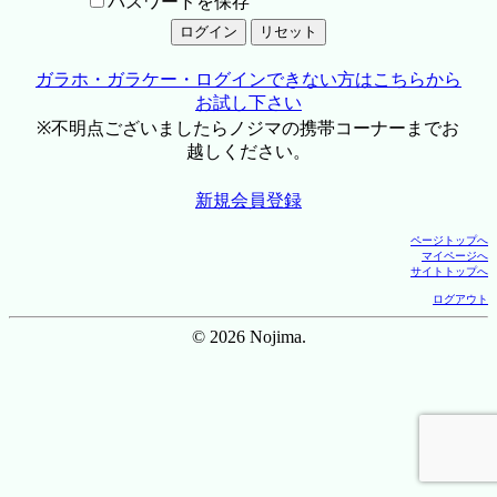
パスワードを保存
ガラホ・ガラケー・ログインできない方はこちらから
お試し下さい
※不明点ございましたらノジマの携帯コーナーまでお
越しください。
新規会員登録
ページトップへ
マイページへ
サイトトップへ
ログアウト
© 2026 Nojima.