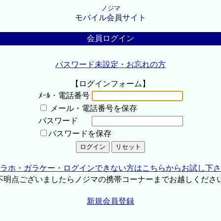
ノジマ
モバイル会員サイト
会員ログイン
パスワード未設定・お忘れの方
【ログインフォーム】
ﾒｰﾙ・電話番号
メール・電話番号を保存
パスワード
パスワードを保存
ラホ・ガラケー・ログインできない方はこちらからお試し下さ
不明点ございましたらノジマの携帯コーナーまでお越しくださ
新規会員登録