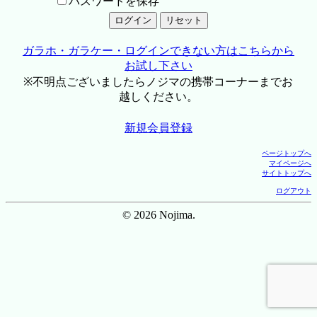
パスワードを保存
ガラホ・ガラケー・ログインできない方はこちらから
お試し下さい
※不明点ございましたらノジマの携帯コーナーまでお
越しください。
新規会員登録
ページトップへ
マイページへ
サイトトップへ
ログアウト
© 2026 Nojima.