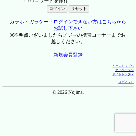
パスワードを保存
ガラホ・ガラケー・ログインできない方はこちらから
お試し下さい
※不明点ございましたらノジマの携帯コーナーまでお
越しください。
新規会員登録
ページトップへ
マイページへ
サイトトップへ
ログアウト
© 2026 Nojima.