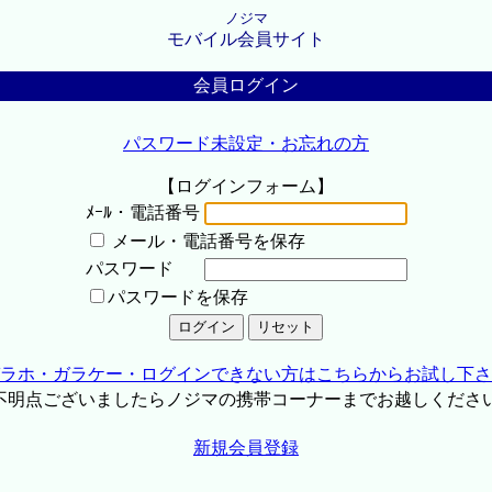
ノジマ
モバイル会員サイト
会員ログイン
パスワード未設定・お忘れの方
【ログインフォーム】
ﾒｰﾙ・電話番号
メール・電話番号を保存
パスワード
パスワードを保存
ラホ・ガラケー・ログインできない方はこちらからお試し下さ
不明点ございましたらノジマの携帯コーナーまでお越しくださ
新規会員登録