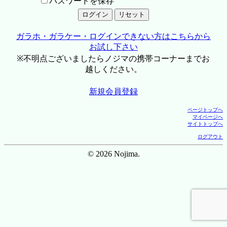
パスワードを保存
ガラホ・ガラケー・ログインできない方はこちらから
お試し下さい
※不明点ございましたらノジマの携帯コーナーまでお
越しください。
新規会員登録
ページトップへ
マイページへ
サイトトップへ
ログアウト
© 2026 Nojima.