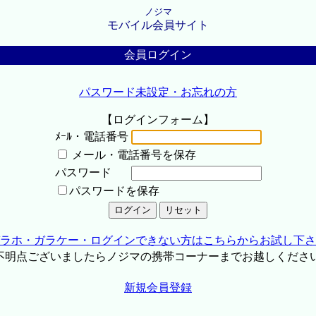
ノジマ
モバイル会員サイト
会員ログイン
パスワード未設定・お忘れの方
【ログインフォーム】
ﾒｰﾙ・電話番号
メール・電話番号を保存
パスワード
パスワードを保存
ラホ・ガラケー・ログインできない方はこちらからお試し下さ
不明点ございましたらノジマの携帯コーナーまでお越しくださ
新規会員登録