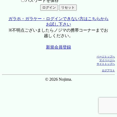
パスワードを保存
ガラホ・ガラケー・ログインできない方はこちらから
お試し下さい
※不明点ございましたらノジマの携帯コーナーまでお
越しください。
新規会員登録
ページトップへ
マイページへ
サイトトップへ
ログアウト
© 2026 Nojima.