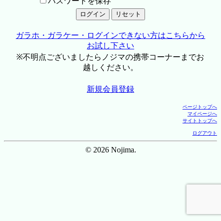
パスワードを保存
ガラホ・ガラケー・ログインできない方はこちらから
お試し下さい
※不明点ございましたらノジマの携帯コーナーまでお
越しください。
新規会員登録
ページトップへ
マイページへ
サイトトップへ
ログアウト
© 2026 Nojima.