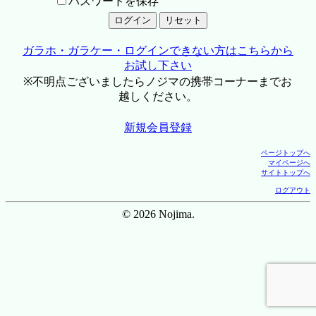
パスワードを保存
ガラホ・ガラケー・ログインできない方はこちらから
お試し下さい
※不明点ございましたらノジマの携帯コーナーまでお
越しください。
新規会員登録
ページトップへ
マイページへ
サイトトップへ
ログアウト
© 2026 Nojima.