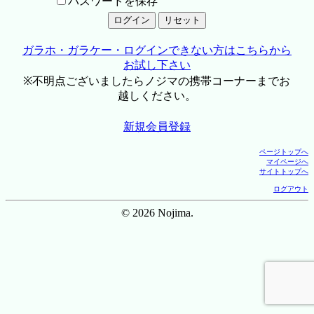
パスワードを保存
ガラホ・ガラケー・ログインできない方はこちらから
お試し下さい
※不明点ございましたらノジマの携帯コーナーまでお
越しください。
新規会員登録
ページトップへ
マイページへ
サイトトップへ
ログアウト
© 2026 Nojima.