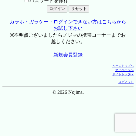
パスワードを保存
ガラホ・ガラケー・ログインできない方はこちらから
お試し下さい
※不明点ございましたらノジマの携帯コーナーまでお
越しください。
新規会員登録
ページトップへ
マイページへ
サイトトップへ
ログアウト
© 2026 Nojima.