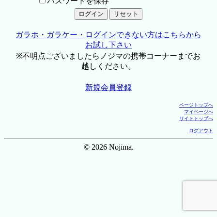
パスワードを保存
ガラホ・ガラケー・ログインできない方はこちらから
お試し下さい
※不明点ございましたらノジマの携帯コーナーまでお
越しください。
新規会員登録
ページトップへ
マイページへ
サイトトップへ
ログアウト
© 2026 Nojima.