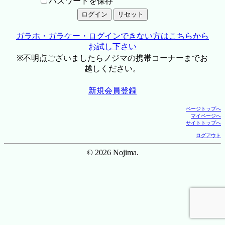
パスワードを保存
ガラホ・ガラケー・ログインできない方はこちらから
お試し下さい
※不明点ございましたらノジマの携帯コーナーまでお
越しください。
新規会員登録
ページトップへ
マイページへ
サイトトップへ
ログアウト
© 2026 Nojima.