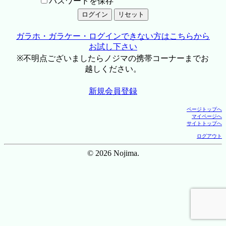
パスワードを保存
ガラホ・ガラケー・ログインできない方はこちらから
お試し下さい
※不明点ございましたらノジマの携帯コーナーまでお
越しください。
新規会員登録
ページトップへ
マイページへ
サイトトップへ
ログアウト
© 2026 Nojima.