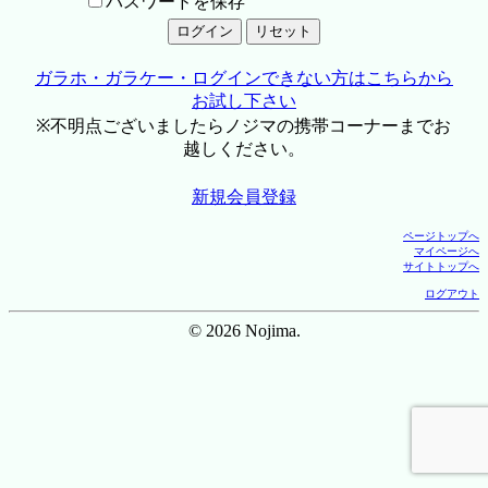
パスワードを保存
ガラホ・ガラケー・ログインできない方はこちらから
お試し下さい
※不明点ございましたらノジマの携帯コーナーまでお
越しください。
新規会員登録
ページトップへ
マイページへ
サイトトップへ
ログアウト
© 2026 Nojima.