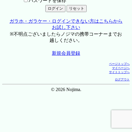
パスワードを保存
ガラホ・ガラケー・ログインできない方はこちらから
お試し下さい
※不明点ございましたらノジマの携帯コーナーまでお
越しください。
新規会員登録
ページトップへ
マイページへ
サイトトップへ
ログアウト
© 2026 Nojima.