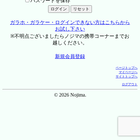
パスワードを保存
ガラホ・ガラケー・ログインできない方はこちらから
お試し下さい
※不明点ございましたらノジマの携帯コーナーまでお
越しください。
新規会員登録
ページトップへ
マイページへ
サイトトップへ
ログアウト
© 2026 Nojima.