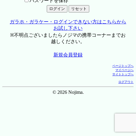
パスワードを保存
ガラホ・ガラケー・ログインできない方はこちらから
お試し下さい
※不明点ございましたらノジマの携帯コーナーまでお
越しください。
新規会員登録
ページトップへ
マイページへ
サイトトップへ
ログアウト
© 2026 Nojima.