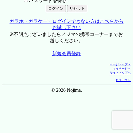
パスワードを保存
ガラホ・ガラケー・ログインできない方はこちらから
お試し下さい
※不明点ございましたらノジマの携帯コーナーまでお
越しください。
新規会員登録
ページトップへ
マイページへ
サイトトップへ
ログアウト
© 2026 Nojima.