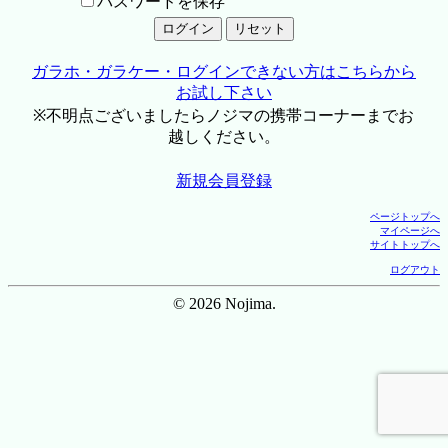
パスワードを保存
ガラホ・ガラケー・ログインできない方はこちらから
お試し下さい
※不明点ございましたらノジマの携帯コーナーまでお
越しください。
新規会員登録
ページトップへ
マイページへ
サイトトップへ
ログアウト
© 2026 Nojima.