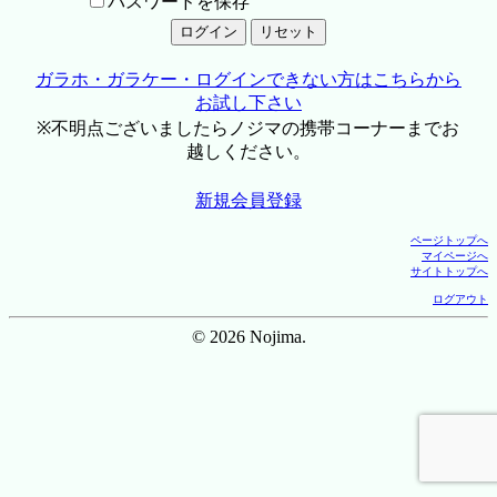
パスワードを保存
ガラホ・ガラケー・ログインできない方はこちらから
お試し下さい
※不明点ございましたらノジマの携帯コーナーまでお
越しください。
新規会員登録
ページトップへ
マイページへ
サイトトップへ
ログアウト
© 2026 Nojima.